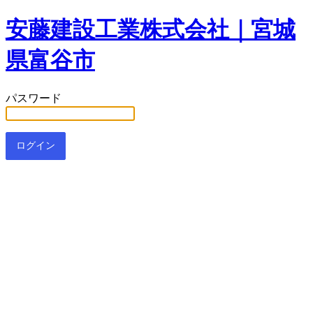
安藤建設工業株式会社｜宮城
県富谷市
パスワード